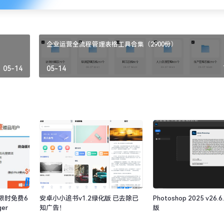
企业运营全流程管理表格工具合集（2900份）
05-14
05-14
限时免费6
安卓小小追书v1.2绿化版 已去除已
Photoshop 2025 v26
ger
知广告！
版