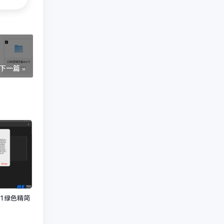
下一篇 »
.6.1绿色精简