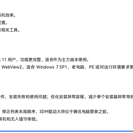
装机效率。
配置。
营相关工具。
indows 11 用户，功能更完整，适合作为主力版本使用。
 WebView2，适合 Windows 7 SP1、老电脑、PE 或对运行环境要
增加的软件、安装失败和使用问题；优化安装异常容错，减少单个安装器异常导
盖缓存，修正列表末尾顺序，3DM驱动大师位于腾讯电脑管家之前。
量装机和无人值守体验。