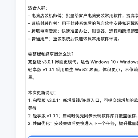
适合人群：
- 电脑店装机师傅：批量给客户电脑安装常用软件，提高
- 系统封装作者：用于封装系统后的首启软件安装和环境
- 跨境电商卖家：快速准备办公、浏览器、远程和跨境运
- 普通用户：重装系统后快速恢复常用软件环境。
完整版和轻享版怎么选？
完整版 v3.0.1 界面更现代，适合 Windows 10 / W
轻享版 v1.0.1 采用原生 Win32 界面，体积更小，不依赖
景。
本次更新说明：
1. 完整版 v3.0.1：新增反馈/许愿入口，可提交想
等待。
2. 轻享版 v1.0.1：启动时优先同步云端软件库并覆
3. 共同优化：安装失败后更快进入下一个任务，提升批