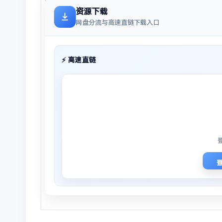
资源下载
网盘分流与高速直链下载入口
⚡ 高速直链