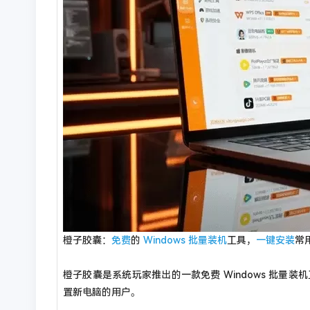
橙子胶囊：
免费
的
Windows
批量装机
工具，
一键安装
常
橙子胶囊是系统玩家推出的一款免费 Windows 批量
置新电脑的用户。