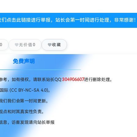
友们点击此链接进行举报，站长会第一时间进行处理，非常感谢
0
无价值
0
收藏
免费声明
考，如有侵权，请联系站长QQ:
304906607
进行删除处理。
CC BY-NC-SA 4.0)。
我们我们会第一时间更新。
观点和对其真实性负责。
信息，访客发现请向站长举报