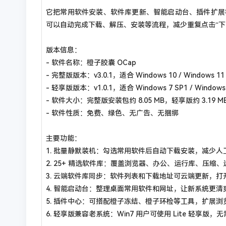
它把常用软件安装、软件库更新、智能启动台、插件扩展
可以自动完成下载、解压、安装等流程，减少重复点击“下
版本信息：
- 软件名称：橙子胶囊 OCap
- 完整版版本：v3.0.1，适合 Windows 10 / Windows 1
- 轻享版版本：v1.0.1，适合 Windows 7 SP1 / Windows
- 软件大小：完整版安装包约 8.05 MB，轻享版约 3.19 M
- 软件性质：免费、绿色、无广告、无捆绑
主要功能：
1. 批量静默装机：勾选常用软件后自动下载安装，减少人
2. 25+ 精选软件库：覆盖浏览器、办公、运行库、压缩
3. 云端软件库同步：软件列表和下载地址可云端更新，
4. 智能启动台：整理桌面常用软件和网址，让新系统更清
5. 插件中心：可搭配橙子冻结、橙子环检等工具，扩展
6. 轻享版兼容老系统：Win7 用户可使用 Lite 轻享版，无