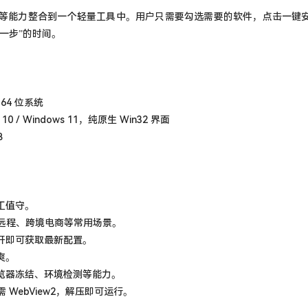
等能力整合到一个轻量工具中。用户只需要勾选需要的软件，点击一键
一步”的时间。
1 64 位系统
 10 / Windows 11，纯原生 Win32 界面
B
工值守。
、远程、跨境电商等常用场景。
打开即可获取最新配置。
爽。
浏览器冻结、环境检测等能力。
需 WebView2，解压即可运行。