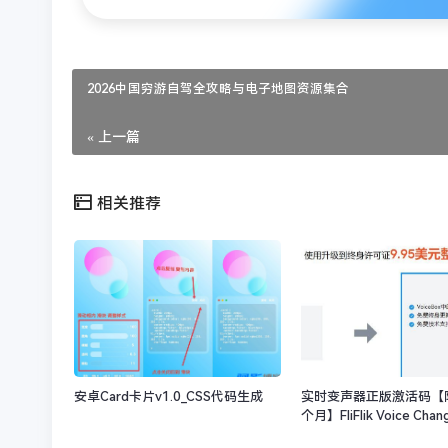
2026中国穷游自驾全攻略与电子地图资源集合
« 上一篇
相关推荐
安卓Card卡片v1.0_CSS代码生成
实时变声器正版激活码【
个月】FliFlik Voice Chan