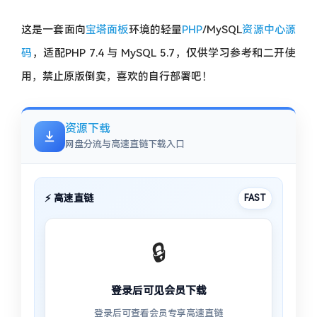
这是一套面向
宝塔面板
环境的轻量
PHP
/MySQL
资源中心
源
码
，适配PHP 7.4 与 MySQL 5.7，仅供学习参考和二开使
用，禁止原版倒卖，喜欢的自行部署吧！
资源下载
网盘分流与高速直链下载入口
⚡ 高速直链
FAST
🔒
登录后可见会员下载
登录后可查看会员专享高速直链