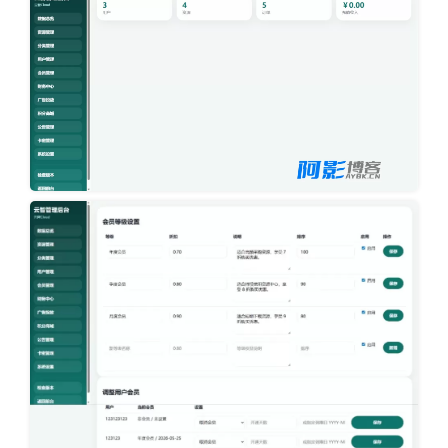
image
image