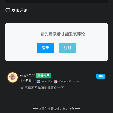
发表评论
请先登录后才能发表评论
登录
注册
ingyKYC7
注册用户
回复
1 个月前
Win 10 /
Google Chrome
🍓 不得不赞美阿影博客你一下!
停留在世界边缘，与之惜别