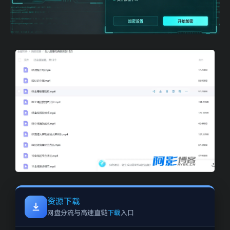
image
资源下载
网盘分流与高速直链
下载
入口