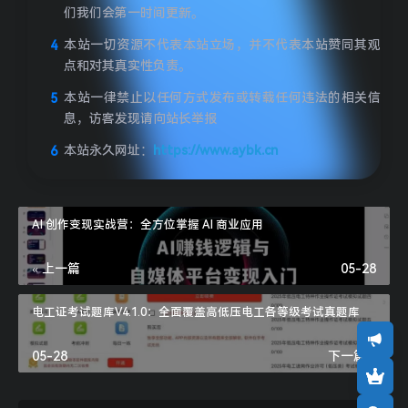
们我们会第一时间更新。
本站一切资源不代表本站立场，并不代表本站赞同其观
点和对其真实性负责。
本站一律禁止以任何方式发布或转载任何违法的相关信
息，访客发现请向站长举报
本站永久网址：
https://www.aybk.cn
AI 创作变现实战营：全方位掌握 AI 商业应用
« 上一篇
05-28
电工证考试题库V4.1.0：全面覆盖高低压电工各等级考试真题库
05-28
下一篇 »