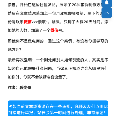
接着，开始在这些社区发帖，展示了20种辅食制作方法，
然后在文章结尾处加上一句:“因为篇幅限制，剩下的80多
份请联系
微信
xxx索取”。结果，只用了大概20天时间，添
加她的人数，加满了一个
微信
号。
即使你不是做电商的，通过这个案例，有没有你能学习的
地方呢?
最后再次强调：一个到处问别人如何引流的人，其实是不
知道自己能解决什么问题。当你真正知道谁会从哪里为什
加你时，你就不会缺精准客流量了。
作者：裂变哥
🚨如当前文章或资源存在一些违规，麻烦友友们点击此
链接进行举报，站长会第一时间进行处理，非常感谢！