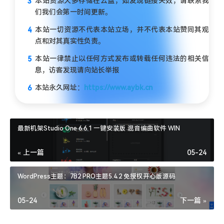
本站资源大多存储在云盘，如发现链接失效，请联系我
们我们会第一时间更新。
本站一切资源不代表本站立场，并不代表本站赞同其观
点和对其真实性负责。
本站一律禁止以任何方式发布或转载任何违法的相关信
息，访客发现请向站长举报
本站永久网址：
https://www.aybk.cn
最新机架Studio One 6.6.1 一键安装版 混音编曲软件 WIN
« 上一篇
05-24
WordPress主题：7B2 PRO主题5.4.2 免授权开心版源码
05-24
下一篇 »