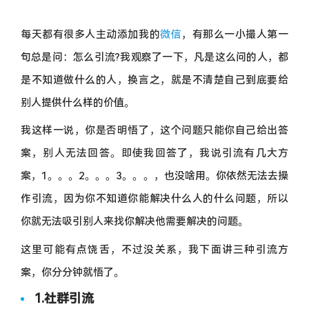
每天都有很多人主动添加我的
微信
，有那么一小撮人第一
句总是问：怎么引流?我观察了一下，凡是这么问的人，都
是不知道做什么的人，换言之，就是不清楚自己到底要给
别人提供什么样的价值。
我这样一说，你是否明悟了，这个问题只能你自己给出答
案，别人无法回答。即使我回答了，我说引流有几大方
案，1。。。2。。。3。。。，也没啥用。你依然无法去操
作引流，因为你不知道你能解决什么人的什么问题，所以
你就无法吸引别人来找你解决他需要解决的问题。
这里可能有点饶舌，不过没关系，我下面讲三种引流方
案，你分分钟就悟了。
1.社群引流