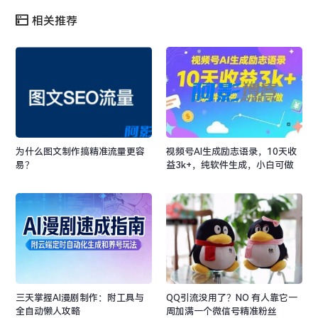
相关推荐
为什么图文制作搞精准流量更容
视频号AI生成励志语录，10天收
易？
益3k+，纯软件生成，小白可做
三天掌握AI漫剧制作：附工具与
QQ引流没用了？NO 有人靠它一
全自动懒人攻略
周加满一个微信号精准粉丝