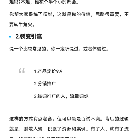
难吗?不难，谁花个半个小时都会。
你帮大家提炼了精华，这就是你的价值。思路很重要，不
要转牛角尖。
2.裂变引流
说一个比较常见的，你一定听说过，或者体验过。
1.产品定价9.9
2.分销推广
3.钱归推广的人，流量归你
这样的方式有点老套，但可以说是百试不爽。背后的逻辑
就是：财散人聚，积累了资源和案例。有了人，就有了流