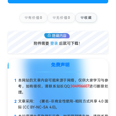
有价值
0
无价值
0
收藏
隐藏内容
附件需要
登录
后就可下载！
免费声明
本网站的文章内容可能来源于网络，仅供大家学习与参
考，如有侵权，请联系站长QQ:
304906607
进行删除处
理。
文章采用： 《署名-非商业性使用-相同方式共享 4.0 国
际 (CC BY-NC-SA 4.0)。