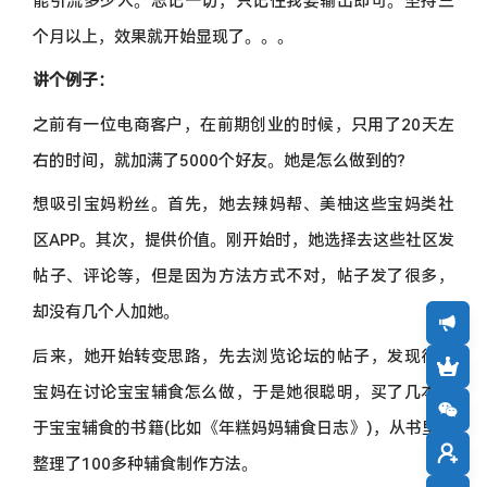
能引流多少人。忘记一切，只记住我要输出即可。坚持三
个月以上，效果就开始显现了。。。
讲个例子：
之前有一位电商客户，在前期创业的时候，只用了20天左
右的时间，就加满了5000个好友。她是怎么做到的?
想吸引宝妈粉丝。首先，她去辣妈帮、美柚这些宝妈类社
区APP。其次，提供价值。刚开始时，她选择去这些社区发
帖子、评论等，但是因为方法方式不对，帖子发了很多，
却没有几个人加她。
后来，她开始转变思路，先去浏览论坛的帖子，发现很多
宝妈在讨论宝宝辅食怎么做，于是她很聪明，买了几本关
于宝宝辅食的书籍(比如《年糕妈妈辅食日志》)，从书里面
整理了100多种辅食制作方法。