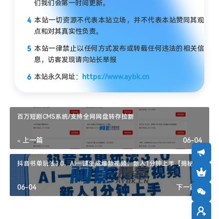
们我们会第一时间更新。
本站一切资源不代表本站立场，并不代表本站赞同其观
点和对其真实性负责。
本站一律禁止以任何方式发布或转载任何违法的相关信
息，访客发现请向站长举报
本站永久网址：
https://www.aybk.cn
百万短剧CMS系统/支持全网网盘转存拉新
« 上一篇
06-04
抖音书单玩法3.0，AI一键生成爆款视频，新人1分钟上手【揭秘】
06-04
下一篇 »