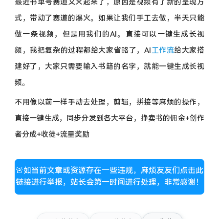
最近书单号赛道又火起来了，原因是视频有了新的呈现方
式，带动了赛道的爆火。如果让我们手工去做，半天只能
做一条视频，但是用我们的AI。直接可以一键生成长视
频，我把复杂的过程都给大家省略了，AI
工作流
给大家搭
建好了，大家只需要输入书籍的名字，就能一键生成长视
频。
不用像以前一样手动去处理，剪辑，拼接等麻烦的操作，
直接一键生成，同步分发到各大平台，挣卖书的佣金+创作
者分成+收徒+流量奖励
🚨如当前文章或资源存在一些违规，麻烦友友们点击此
链接进行举报，站长会第一时间进行处理，非常感谢！