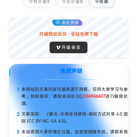
有价值
0
无价值
0
收藏
会员资源
开通赞助会员 · 全站免费下载
升级会员
免费声明
本网站的文章内容可能来源于网络，仅供大家学习与参
考，如有侵权，请联系站长QQ:
304906607
进行删除处
理。
文章采用： 《署名-非商业性使用-相同方式共享 4.0 国
际 (CC BY-NC-SA 4.0)。
本站资源大多存储在云盘，如发现链接失效，请联系我