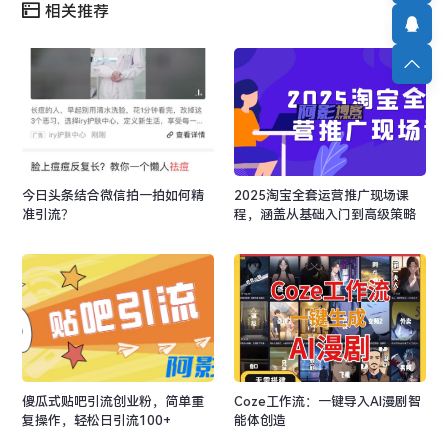
相关推荐
今日头条结合微信拍一拍如何精
2025淘宝全套运营推广现场课
准引流？
程，涵盖从基础入门到高级策略
的全方位知识体系
傻瓜式贴吧引流创业粉，简单重
Coze工作流：一键导入AI漫剧智
复操作，轻松日引流100+
能体创造