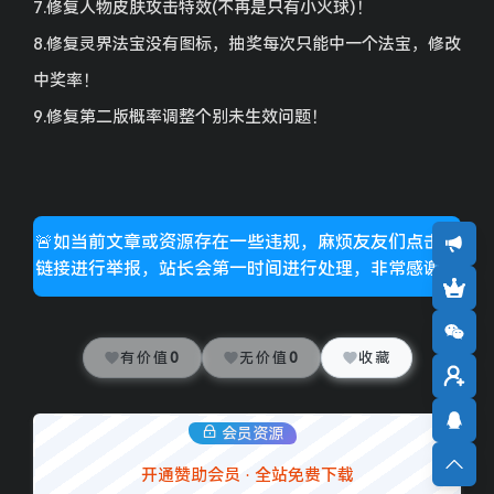
7.修复人物皮肤攻击特效(不再是只有小火球)！
8.修复灵界法宝没有图标，抽奖每次只能中一个法宝，修改
中奖率！
9.修复第二版概率调整个别未生效问题！
🚨如当前文章或资源存在一些违规，麻烦友友们点击此
链接进行举报，站长会第一时间进行处理，非常感谢！
有价值
0
无价值
0
收藏
会员资源
开通赞助会员 · 全站免费下载