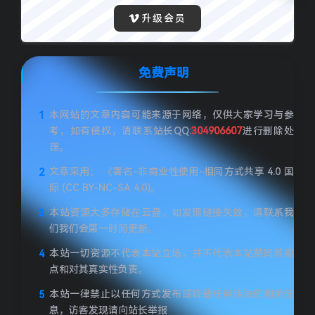
升级会员
免费声明
本网站的文章内容可能来源于网络，仅供大家学习与参
考，如有侵权，请联系站长QQ:
304906607
进行删除处
理。
文章采用： 《署名-非商业性使用-相同方式共享 4.0 国
际 (CC BY-NC-SA 4.0)。
本站资源大多存储在云盘，如发现链接失效，请联系我
们我们会第一时间更新。
本站一切资源不代表本站立场，并不代表本站赞同其观
点和对其真实性负责。
本站一律禁止以任何方式发布或转载任何违法的相关信
息，访客发现请向站长举报