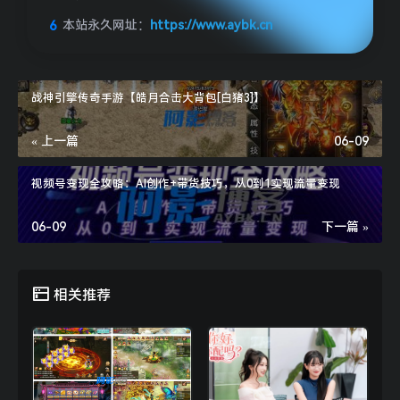
本站永久网址：
https://www.aybk.cn
战神引擎传奇手游【皓月合击大背包[白猪3]】
« 上一篇
06-09
视频号变现全攻略：AI创作+带货技巧，从0到1实现流量变现
06-09
下一篇 »
相关推荐