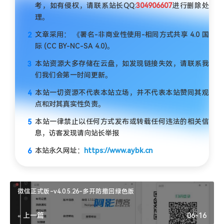
考，如有侵权，请联系站长QQ:
304906607
进行删除处
理。
文章采用： 《署名-非商业性使用-相同方式共享 4.0 国
际 (CC BY-NC-SA 4.0)。
本站资源大多存储在云盘，如发现链接失效，请联系我
们我们会第一时间更新。
本站一切资源不代表本站立场，并不代表本站赞同其观
点和对其真实性负责。
本站一律禁止以任何方式发布或转载任何违法的相关信
息，访客发现请向站长举报
本站永久网址：
https://www.aybk.cn
微信正式版-v4.0.5.26-多开防撤回绿色版
« 上一篇
06-16