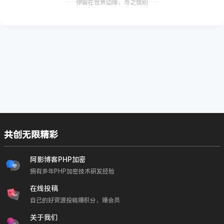
停留在世界边缘，与之惜别
共创无限精彩
阿影博客PHP加密
拥有多年PHP加密技术研发经验
在线投稿
自己的好资源投稿赚积分，赚会员
关于我们