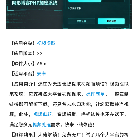
【应用名称】
视频提取
【应用版本】33
【软件大小】65m
【适用平台】
安卓
【应用简介】还在为无法便捷提取视频而烦恼？视频提取
来帮您！它支持各大平台视频提取，
操作简单
，一键复制
链接即可解析下载。还具备去水印功能，让您获取纯净视
频。此外，
视频剪辑
、音频提取、格式转换也不在话下，
满足您多元
视频处理
需求，快来下载体验！
【测评结果】大佬解锁！免费无广！试了几个大平台的视