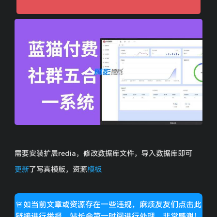
1709bf22433060727a467e51ff4ab200_2-10.jpg
需要安装扩展redia，修改数据库文件，导入数据库即可
更新
了写真模版，资源
模板
🚨如当前文章或资源存在一些违规，麻烦友友们点击此
链接进行举报，站长会第一时间进行处理，非常感谢！