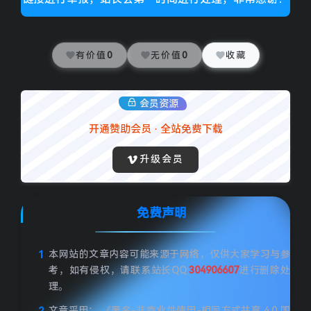
有价值
0
无价值
0
收藏
会员资源
开通赞助会员 · 全站免费下载
升级会员
免费声明
本网站的文章内容可能来源于网络，仅供大家学习与参
考，如有侵权，请联系站长QQ:
304906607
进行删除处
理。
文章采用： 《署名-非商业性使用-相同方式共享 4.0 国