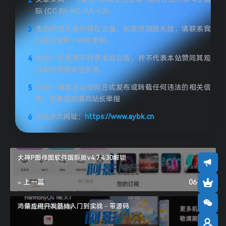
际 (CC BY-NC-SA 4.0)。
本站资源大多存储在云盘，如发现链接失效，请联系我
们我们会第一时间更新。
本站一切资源不代表本站立场，并不代表本站赞同其观
点和对其真实性负责。
本站一律禁止以任何方式发布或转载任何违法的相关信
息，访客发现请向站长举报
本站永久网址：
https://www.aybk.cn
大神P图修图软件国际版v4.7.4.30解锁
« 上一篇
06-18
鸿蒙应用开发基础入门到实战 – 带源码