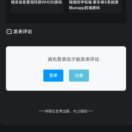
域名信息查询同款WHOIS源码
视频改字祝福 豪车装X系统源
码uniapp前端源码
发表评论
请先登录后才能发表评论
登录
注册
停留在世界边缘，与之惜别