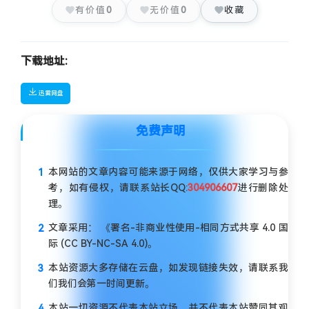
有价值
0
无价值
0
收藏
下载地址:
迅雷网盘
免费声明
本网站的文章内容可能来源于网络，仅供大家学习与参
考，如有侵权，请联系站长QQ:
304906607
进行删除处
理。
文章采用： 《署名-非商业性使用-相同方式共享 4.0 国
际 (CC BY-NC-SA 4.0)。
本站资源大多存储在云盘，如发现链接失效，请联系我
们我们会第一时间更新。
本站一切资源不代表本站立场，并不代表本站赞同其观