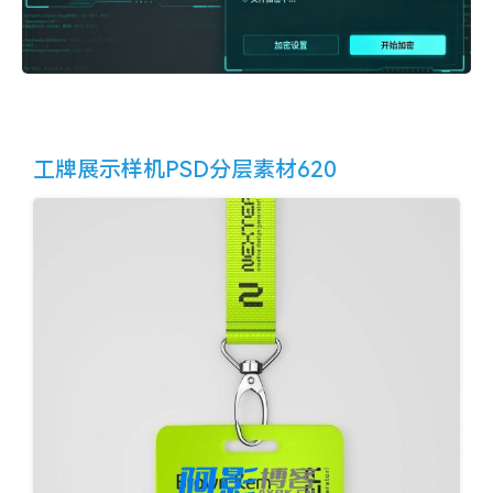
工牌展示样机PSD分层素材620
ca2ab7f79ffbedd2a1103ee861be5181_aa936b8ce5d9635.web
p