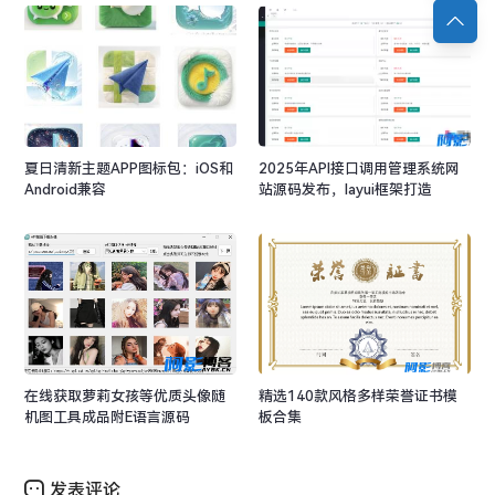
夏日清新主题APP图标包：iOS和
2025年API接口调用管理系统网
Android兼容
站源码发布，layui框架打造
在线获取萝莉女孩等优质头像随
精选140款风格多样荣誉证书模
机图工具成品附E语言源码
板合集
发表评论