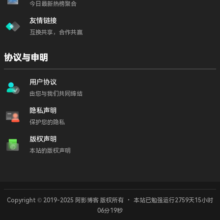
今日最新热榜聚合
友情链接
互换共享，合作共赢
协议与申明
用户协议
由您与我们共同缔结
隐私声明
保护您的隐私
版权声明
本站的版权声明
Copyright © 2019-2025 阿影博客 版权所有
・
本站已勉强运行2759天
15小时
06分20秒