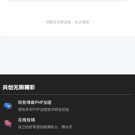
停留在世界边缘，与之惜别
共创无限精彩
阿影博客PHP加密
拥有多年PHP加密技术研发经验
在线投稿
自己的好资源投稿赚积分，赚会员