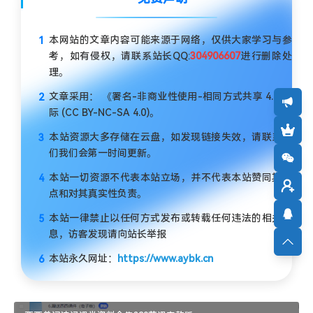
本网站的文章内容可能来源于网络，仅供大家学习与参
考，如有侵权，请联系站长QQ:
304906607
进行删除处
理。
文章采用： 《署名-非商业性使用-相同方式共享 4.0 国
际 (CC BY-NC-SA 4.0)。
本站资源大多存储在云盘，如发现链接失效，请联系我
们我们会第一时间更新。
本站一切资源不代表本站立场，并不代表本站赞同其观
点和对其真实性负责。
本站一律禁止以任何方式发布或转载任何违法的相关信
息，访客发现请向站长举报
本站永久网址：
https://www.aybk.cn