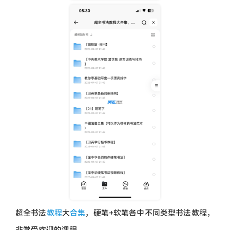
5d72addf0fe89df076385e094c3ecce1_126158_JQ8BTD6EJAP
HJ4X.png
超全书法
教程
大
合集
，硬笔+软笔各中不同类型书法教程，