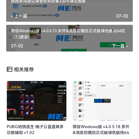
西西单词速记课堂资料合集320节课完整版
« 上一篇
07-03
微信Windows版 v4.0.6.13 多开&消息防撤回正式版绿色版纯64位
（7.2更新）
07-02
下一篇 »
相关推荐
PUBG地铁逃生·柚子公益直装多
微信Windows版 v4.0.5.18 多开
功能辅助 v1.02
&消息防撤回正式版绿色版纯64
位（6.4更新）