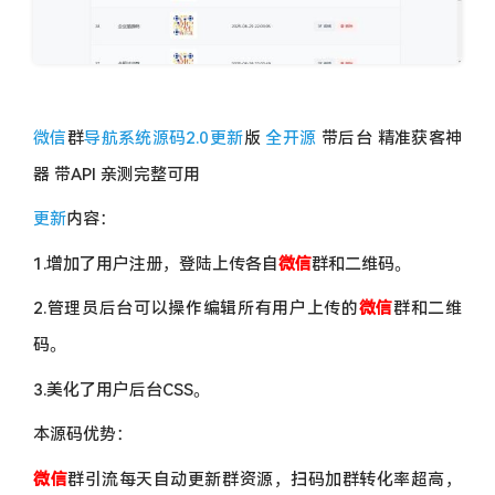
微信
群
导航系统源码
2.0更新
版
全开源
带后台 精准获客神
器 带API 亲测完整可用
更新
内容：
1.增加了用户注册，登陆上传各自
微信
群和二维码。
2.管理员后台可以操作编辑所有用户上传的
微信
群和二维
码。
3.美化了用户后台CSS。
本源码优势：
微信
群引流每天自动更新群资源，扫码加群转化率超高，