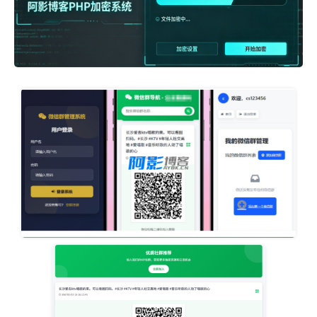
image.png
image.png