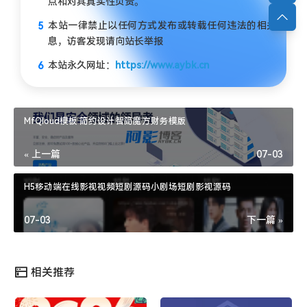
点和对其真实性负责。
本站一律禁止以任何方式发布或转载任何违法的相关信
息，访客发现请向站长举报
本站永久网址：
https://www.aybk.cn
MfQloud模板 简约设计智简魔方财务模版
« 上一篇
07-03
H5移动端在线影视视频短剧源码小剧场短剧影视源码
07-03
下一篇 »
相关推荐