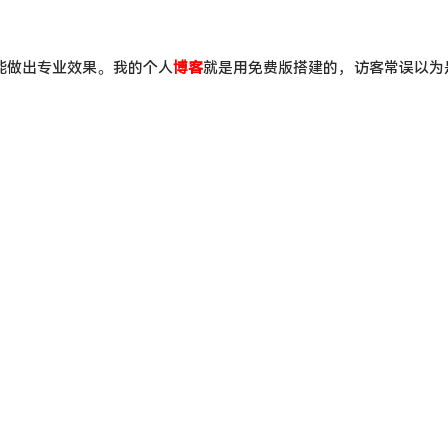
版就能做出专业效果。我的个人
博客
就是用免费版搭建的，访客常误以为