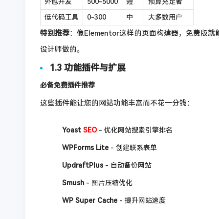
外包开发
500-5000
短
预算充足者
低代码工具
0-300
中
大多数用户
特别推荐
：像Elementor这样的页面构建器，免费
设计师做的。
1.3 功能插件与扩展
必备免费插件推荐
这些插件能让您的网站功能丰富而不花一分钱：
Yoast
SEO
- 优化网站搜索引擎排名
WPForms Lite
- 创建联系表单
UpdraftPlus
- 自动备份网站
Smush
- 图片压缩优化
WP Super Cache
- 提升网站速度