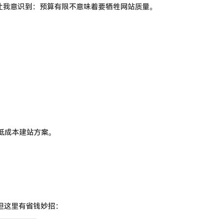
让我意识到：预算有限不意味着要牺牲网站质量。
低成本建站方案。
。但这里有省钱妙招：