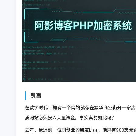
引言
在数字时代，拥有一个网站就像在繁华商业街开一家店
质网站必须投入大量资金。事实真的如此吗？
去年，我遇到一位刚创业的朋友Lisa。她只有500