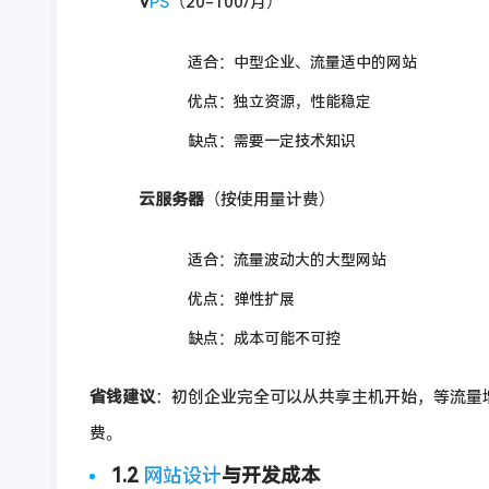
V
PS
（20-100/月）
适合：中型企业、流量适中的网站
优点：独立资源，性能稳定
缺点：需要一定技术知识
云服务器
（按使用量计费）
适合：流量波动大的大型网站
优点：弹性扩展
缺点：成本可能不可控
省钱建议
：初创企业完全可以从共享主机开始，等流量
费。
1.2
网站设计
与开发成本