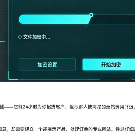
铺——它能24小时为你招揽客户。但很多人被高昂的建站费用吓退
美元预算，却需要建立一个能展示产品、处理订单的专业网站。经过仔细