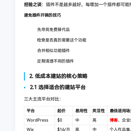
经验之谈
：插件不是越多越好。每增加一个插件都可能
避免插件开销的技巧
先寻找免费替代品
检查是否真的需要这个功能
合并相似功能插件
定期清理不用的插件
2. 低成本建站的核心策略
2.1 选择适合的建站平台
三大主流平台对比：
平台
起价
易用性
灵活性
最佳适用场
WordPress
$0
中
高
博客
、企业
Wix
$16/月
高
中
个人作品集