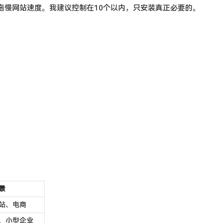
拖慢网站速度。我建议控制在10个以内，只安装真正必要的。
景
站、电商
、小型企业