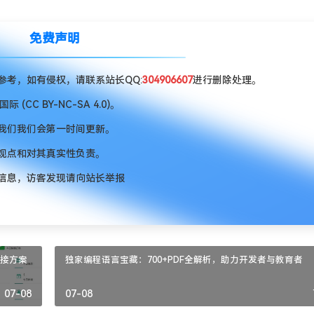
免费声明
考，如有侵权，请联系站长QQ:
304906607
进行删除处理。
CC BY-NC-SA 4.0)。
我们我们会第一时间更新。
观点和对其真实性负责。
信息，访客发现请向站长举报
对接方案
独家编程语言宝藏：700+PDF全解析，助力开发者与教育者
07-08
07-08