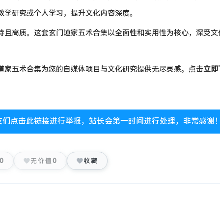
教学研究或个人学习，提升文化内容深度。
特且高质。这套玄门道家五术合集以全面性和实用性为核心，深受文
道家五术合集为您的自媒体项目与文化研究提供无尽灵感。点击
立即
友们点击此链接进行举报，站长会第一时间进行处理，非常感谢
0
无价值
0
收藏