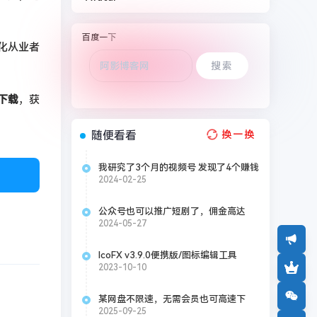
百度一下
化从业者
下载
，获
随便看看
换一换
我研究了3个月的视频号 发现了4个赚钱
！
方法和6个运营技巧
2024-02-25
公众号也可以推广短剧了，佣金高达
70%
2024-05-27
IcoFX v3.9.0便携版/图标编辑工具
2023-10-10
某网盘不限速，无需会员也可高速下
载！
2025-09-25