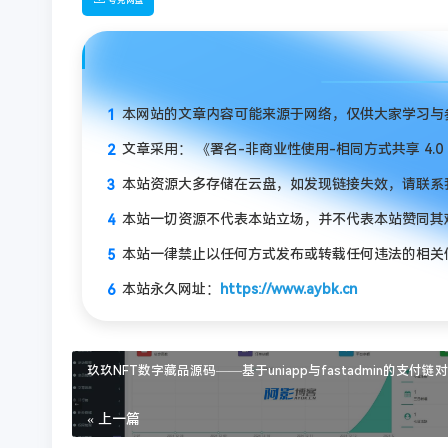
夸克网盘
本网站的文章内容可能来源于网络，仅供大家学习与参
文章采用： 《署名-非商业性使用-相同方式共享 4.0 国际 (
本站资源大多存储在云盘，如发现链接失效，请联系
本站一切资源不代表本站立场，并不代表本站赞同其
本站一律禁止以任何方式发布或转载任何违法的相关
本站永久网址：
https://www.aybk.cn
玖玖NFT数字藏品源码——基于uniapp与fastadmin的支付链
« 上一篇