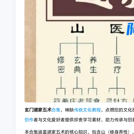
玄门道家五术
合集
，稀缺
传统文化
教程
，点燃您的文化
创作
者与文化爱好者提供珍贵学习素材，助力传承与创
本合集涵盖道家五术的核心知识，包含山（修身养性）