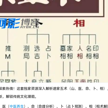
探索热情！这套独家资源深入解析道家五术（山、医、命、卜、相）
新，解锁传统文化潜能。
、医（
中医养生
）、命（命理分析）、卜（占卜预测）、相（相术解