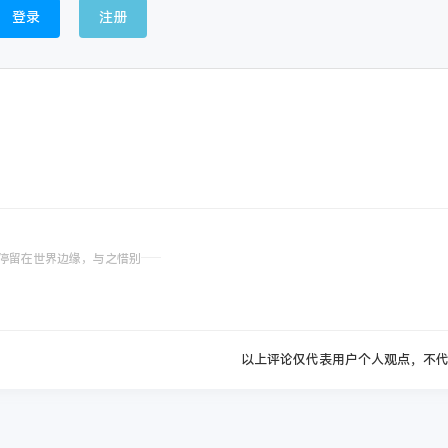
登录
注册
停留在世界边缘，与之惜别
以上评论仅代表用户个人观点，不