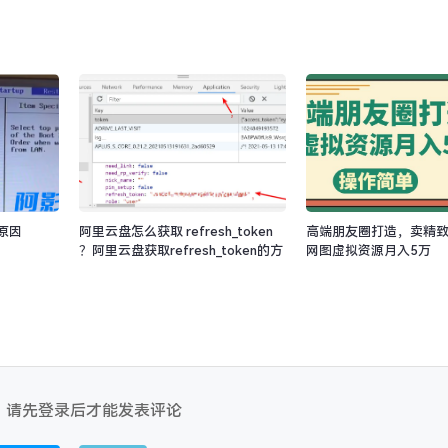
原因
阿里云盘怎么获取 refresh_token
高端朋友圈打造，卖精
？阿里云盘获取refresh_token的方
网图虚拟资源月入5万
法
请先登录后才能发表评论