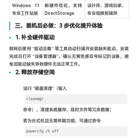
Windows 11
新硬件优化，支持
设计师、游戏玩家、
专业工作站版
DirectStorage
专业视频剪辑师
三、装机后必做：3 步优化提升体验
1. 补全硬件驱动
联网后使用 “驱动总裁” 等工具自动扫描并安装缺失驱动，安装
完成后打开 “设备管理器”，确认无黄色感叹号标记的设备，避
免因驱动缺失导致硬件无法正常工作。
2. 释放存储空间
运行 “磁盘清理”（输入
cleanmgr
命令），清理系统缓存、临时文件等冗余数据；
若为台式机且无需休眠功能，可通过命令
powercfg /h off