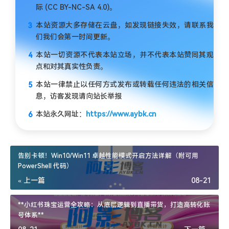
际 (CC BY-NC-SA 4.0)。
本站资源大多存储在云盘，如发现链接失效，请联系我
们我们会第一时间更新。
本站一切资源不代表本站立场，并不代表本站赞同其观
点和对其真实性负责。
本站一律禁止以任何方式发布或转载任何违法的相关信
息，访客发现请向站长举报
本站永久网址：
https://www.aybk.cn
告别卡顿！Win10/Win11 卓越性能模式开启方法详解（附可用
PowerShell 代码）
« 上一篇
08-21
**小红书珠宝运营全攻略：从底层逻辑到直播带货，打造高转化账
号体系**