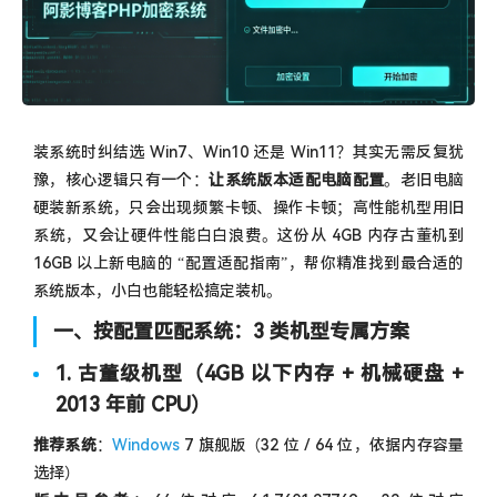
装系统时纠结选 Win7、Win10 还是 Win11？其实无需反复犹
豫，核心逻辑只有一个：
让系统版本适配电脑配置
。老旧电脑
硬装新系统，只会出现频繁卡顿、操作卡顿；高性能机型用旧
系统，又会让硬件性能白白浪费。这份从 4GB 内存古董机到
16GB 以上新电脑的 “配置适配指南”，帮你精准找到最合适的
系统版本，小白也能轻松搞定装机。
一、按配置匹配系统：3 类机型专属方案
1. 古董级机型（4GB 以下内存 + 机械硬盘 +
2013 年前 CPU）
推荐系统
：
Windows
7 旗舰版（32 位 / 64 位，依据内存容量
选择）