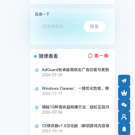
百度一下
随便看看
换一换
AdGuard安卓版高级去广告功能与更新
详情
2026-07-20
Windows Cleaner：一键优化性能，释
放C盘空间
2025-11-11
揭秘10种高收益网赚方法：轻松实现月
入过万的小众技巧
2025-07-06
CE修改器v1.0汉化版（解锁游戏内容修
改）
2023-10-16