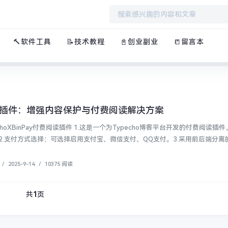
🔨软件工具
📝技术教程
📓创业副业
📒留言本
inPay插件：增强内容保护与付费阅读解决方案
.支付方式选择：可选择启用支付宝、微信支付、QQ支付。3.采用前后端分离的方
/
2025-9-14
/
10375 阅读
共
1
页