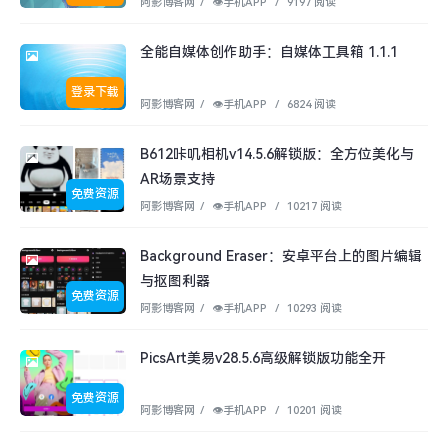
阿影博客网
/
👁︎手机APP
/
9197 阅读
全能自媒体创作助手：自媒体工具箱 1.1.1
登录下载
阿影博客网
/
👁︎手机APP
/
6824 阅读
B612咔叽相机v14.5.6解锁版：全方位美化与
AR场景支持
免费资源
阿影博客网
/
👁︎手机APP
/
10217 阅读
Background Eraser：安卓平台上的图片编辑
与抠图利器
免费资源
阿影博客网
/
👁︎手机APP
/
10293 阅读
PicsArt美易v28.5.6高级解锁版功能全开
免费资源
阿影博客网
/
👁︎手机APP
/
10201 阅读