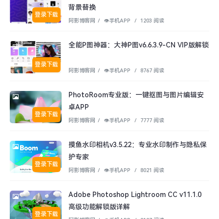
背景替换
登录下载
阿影博客网
/
👁︎手机APP
/
1203 阅读
全能P图神器：大神P图v6.6.3.9-CN VIP版解锁
登录下载
阿影博客网
/
👁︎手机APP
/
8767 阅读
PhotoRoom专业版：一键抠图与图片编辑安
卓APP
登录下载
阿影博客网
/
👁︎手机APP
/
7777 阅读
摸鱼水印相机v3.5.22：专业水印制作与隐私保
护专家
登录下载
阿影博客网
/
👁︎手机APP
/
8021 阅读
Adobe Photoshop Lightroom CC v11.1.0
高级功能解锁版详解
登录下载