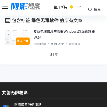
兰开斯特
35°
搜索
包含标签
绿色无毒软件
的所有文章
专业电脑信息查看器Windows超级管理器
v9.54
登录下载
阿影博客网
/
👁︎手机APP
/
1094 阅读
共
1
页
共创无限精彩
阿影博客PHP加密