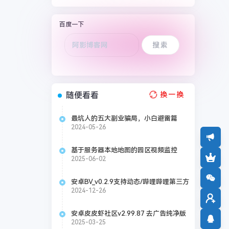
百度一下
随便看看
换一换
最坑人的五大副业骗局，小白避雷篇
2024-05-26
基于服务器本地地图的园区视频监控
web 系统
2025-06-02
安卓BV_v0.2.9支持动态/哔哩哔哩第三方
TV版
2024-12-26
安卓皮皮虾社区v2.99.87 去广告纯净版
搞笑段子社区
2025-03-25