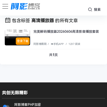
搜索
包含标签
高清播放器
的所有文章
完美解码播放器20260606高清影音播放套装
登录下载
阿影博客网
/
👁︎手机APP
/
1237 阅读
共
1
页
共创无限精彩
阿影博客PHP加密